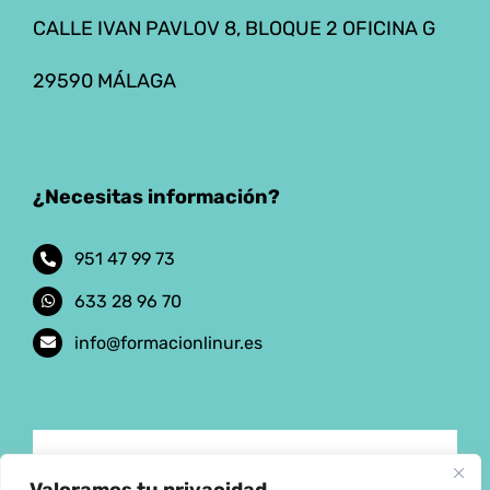
CALLE IVAN PAVLOV 8, BLOQUE 2 OFICINA G
29590 MÁLAGA
¿Necesitas información?
951 47 99 73
633 28 96 70
info@formacionlinur.es
Aviso Legal