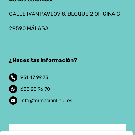
CALLE IVAN PAVLOV 8, BLOQUE 2 OFICINA G
29590 MÁLAGA
¿Necesitas información?
951 47 99 73
633 28 96 70
info@formacionlinur.es
Aviso Legal