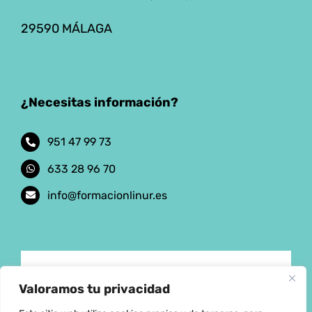
29590 MÁLAGA
¿Necesitas información?
951 47 99 73
633 28 96 70
info@formacionlinur.es
Aviso Legal
Valoramos tu privacidad