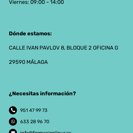
Viernes: 09:00 – 14:00
Dónde estamos:
CALLE IVAN PAVLOV 8, BLOQUE 2 OFICINA G
29590 MÁLAGA
¿Necesitas información?
951 47 99 73
633 28 96 70
info@formacionlinur.es