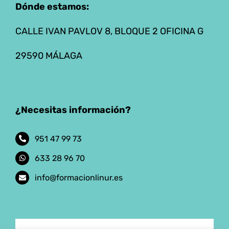
Dónde estamos:
CALLE IVAN PAVLOV 8, BLOQUE 2 OFICINA G
29590 MÁLAGA
¿Necesitas información?
951 47 99 73
633 28 96 70
info@formacionlinur.es