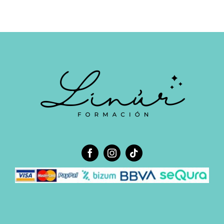
hasta
695.00 €