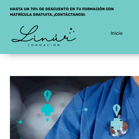
Saltar
HASTA UN 70% DE DESCUENTO EN TU FORMACIÓN CON
al
MATRÍCULA GRATUITA, ¡CONTÁCTANOS!:
contenido
Inicio