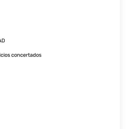
AD
vicios concertados