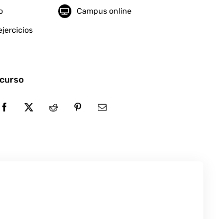
o
Campus online
jercicios
 curso