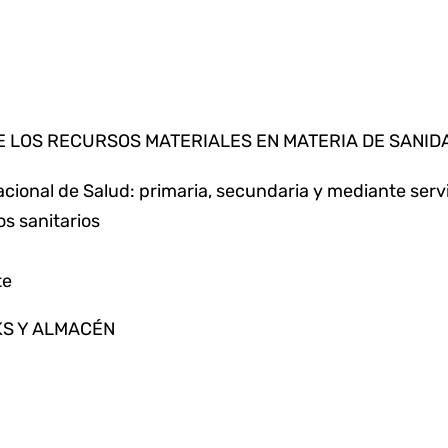
DE LOS RECURSOS MATERIALES EN MATERIA DE SANID
acional de Salud: primaria, secundaria y mediante ser
os sanitarios
te
KS Y ALMACÉN