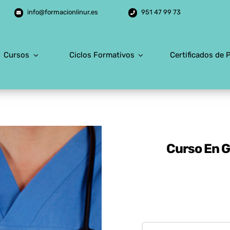
info@formacionlinur.es
951 47 99 73
Cursos
Ciclos Formativos
Certificados de 
Curso En G