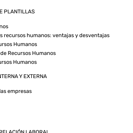
DE PLANTILLAS
anos
los recursos humanos: ventajas y desventajas
ecursos Humanos
ión de Recursos Humanos
ecursos Humanos
NTERNA Y EXTERNA
 las empresas
A RELACIÓN LABORAL