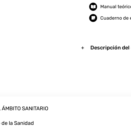
Manual teóric
Cuaderno de e
Descripción del
L ÁMBITO SANITARIO
o de la Sanidad