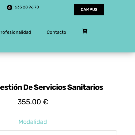
633 28 96 70
CAMPUS
Profesionalidad
Contacto
estión De Servicios Sanitarios
355.00
€
Modalidad