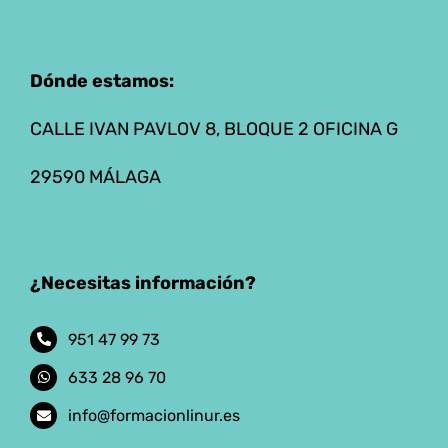
Dónde estamos:
CALLE IVAN PAVLOV 8, BLOQUE 2 OFICINA G
29590 MÁLAGA
¿Necesitas información?
951 47 99 73
633 28 96 70
info@formacionlinur.es