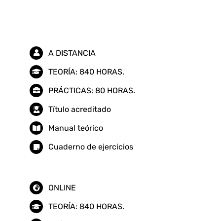
de
baja
tensión
A DISTANCIA
cantidad
TEORÍA: 840 HORAS.
PRÁCTICAS: 80 HORAS.
Título acreditado
Manual teórico
Cuaderno de ejercicios
ONLINE
TEORÍA: 840 HORAS.