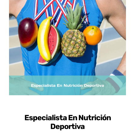
Certificados de Profesionalidad
Contacto
Especialista En Nutrición
Deportiva