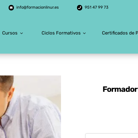
info@formacionlinur.es
951 47 99 73
Cursos
Ciclos Formativos
Certificados de 
Formador 