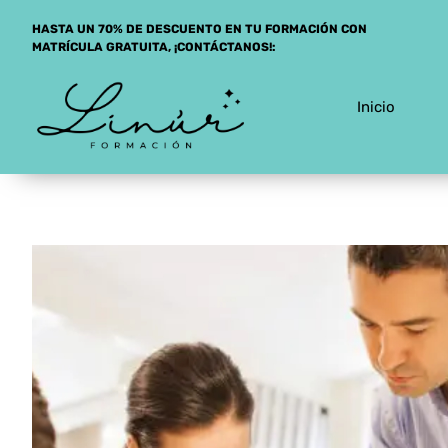
Saltar
HASTA UN 70% DE DESCUENTO EN TU FORMACIÓN CON
al
MATRÍCULA GRATUITA, ¡CONTÁCTANOS!:
contenido
Inicio