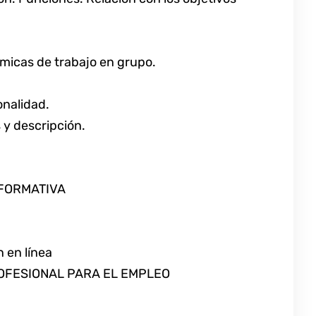
námicas de trabajo en grupo.
onalidad.
 y descripción.
 FORMATIVA
 en línea
OFESIONAL PARA EL EMPLEO