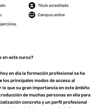
tado
Título acreditado
o
Campus online
jercicios
 en este curso?
oy en día la formación profesional se ha
e los principales modos de acceso al
r lo que su gran importancia en este ámbito
introducción de muchas personas en ella para
alización concreta y un perfil profesional