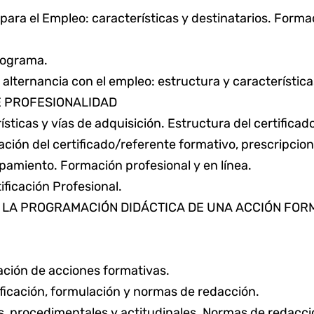
para el Empleo: características y destinatarios. Form
rograma.
alternancia con el empleo: estructura y característica
E PROFESIONALIDAD
sticas y vías de adquisición. Estructura del certificado
ción del certificado/referente formativo, prescripcion
pamiento. Formación profesional y en línea.
ficación Profesional.
E LA PROGRAMACIÓN DIDÁCTICA DE UNA ACCIÓN FOR
ación de acciones formativas.
sificación, formulación y normas de redacción.
, procedimentales y actitudinales. Normas de redacció