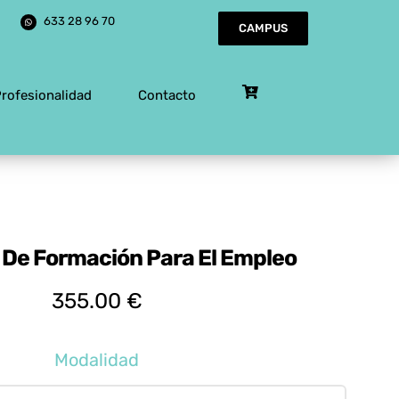
633 28 96 70
CAMPUS
Profesionalidad
Contacto
De Formación Para El Empleo
355.00
€
Modalidad