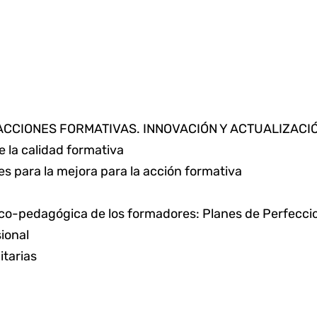
 ACCIONES FORMATIVAS. INNOVACIÓN Y ACTUALIZAC
 la calidad formativa
s para la mejora para la acción formativa
ico-pedagógica de los formadores: Planes de Perfecc
ional
itarias