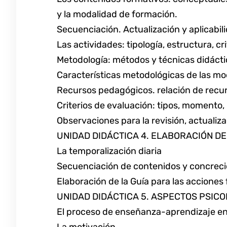
y la modalidad de formación.
Secuenciación. Actualización y aplicabil
Las actividades: tipología, estructura, c
Metodología: métodos y técnicas didácti
Características metodológicas de las mod
Recursos pedagógicos. relación de recurso
Criterios de evaluación: tipos, momento
Observaciones para la revisión, actualiz
UNIDAD DIDÁCTICA 4. ELABORACIÓN D
La temporalización diaria
Secuenciación de contenidos y concreci
Elaboración de la Guía para las acciones
UNIDAD DIDÁCTICA 5. ASPECTOS PSIC
El proceso de enseñanza-aprendizaje en
La motivación