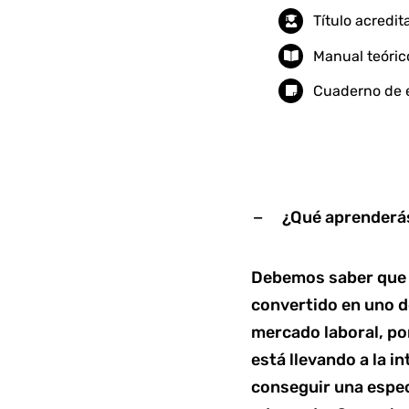
Título acredi
Manual teóric
Cuaderno de e
¿Qué aprenderás
Debemos saber que h
convertido en uno d
mercado laboral, po
está llevando a la 
conseguir una especi