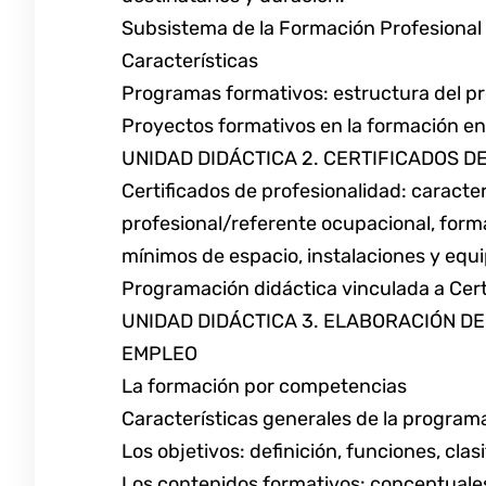
Subsistema de la Formación Profesional 
Características
Programas formativos: estructura del p
Proyectos formativos en la formación en 
UNIDAD DIDÁCTICA 2. CERTIFICADOS D
Certificados de profesionalidad: caracterí
profesional/referente ocupacional, forma
mínimos de espacio, instalaciones y equi
Programación didáctica vinculada a Certi
UNIDAD DIDÁCTICA 3. ELABORACIÓN D
EMPLEO
La formación por competencias
Características generales de la program
Los objetivos: definición, funciones, cla
Los contenidos formativos: conceptuales