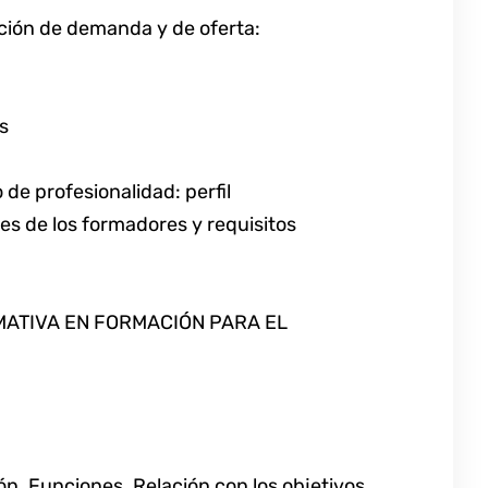
ación de demanda y de oferta:
s
 de profesionalidad: perfil
es de los formadores y requisitos
MATIVA EN FORMACIÓN PARA EL
n. Funciones. Relación con los objetivos