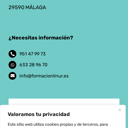
29590 MÁLAGA
¿Necesitas información?
951 47 99 73
633 28 96 70
info@formacionlinur.es
Aviso Legal
Valoramos tu privacidad
Este sitio web utiliza cookies propias y de terceros, para
Política de privacidad