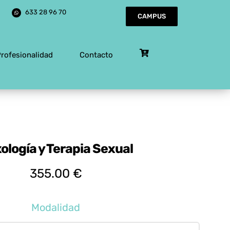
633 28 96 70
CAMPUS
Profesionalidad
Contacto
ología y Terapia Sexual
355.00
€
Modalidad