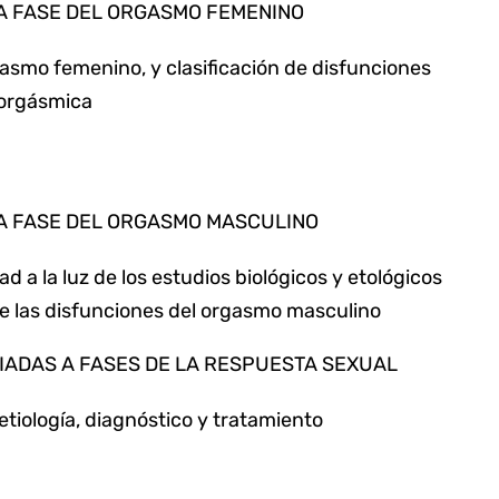
LA FASE DEL ORGASMO FEMENINO
rgasmo femenino, y clasificación de disfunciones
 orgásmica
LA FASE DEL ORGASMO MASCULINO
d a la luz de los estudios biológicos y etológicos
a de las disfunciones del orgasmo masculino
CIADAS A FASES DE LA RESPUESTA SEXUAL
 etiología, diagnóstico y tratamiento