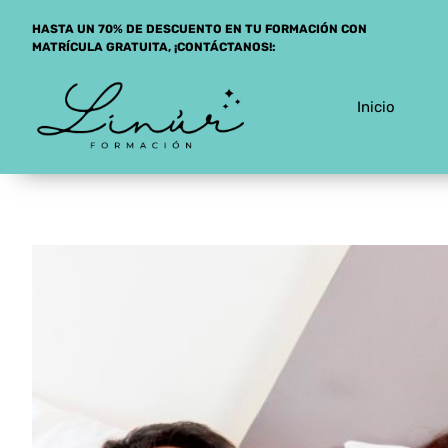
Saltar
HASTA UN 70% DE DESCUENTO EN TU FORMACIÓN CON
al
MATRÍCULA GRATUITA, ¡CONTÁCTANOS!:
contenido
Inicio