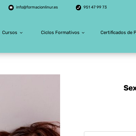
info@formacionlinur.es
951 47 99 73
Cursos
Ciclos Formativos
Certificados de 
Sex