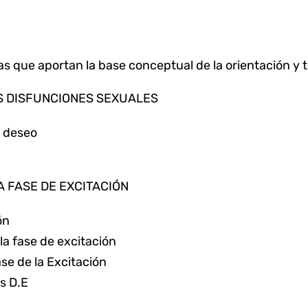
as que aportan la base conceptual de la orientación y 
AS DISFUNCIONES SEXUALES
l deseo
A FASE DE EXCITACIÓN
ón
 la fase de excitación
ase de la Excitación
as D.E