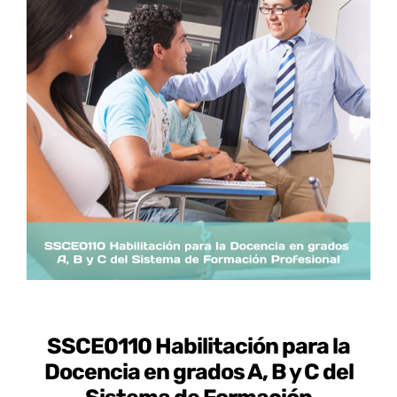
Certificados de Profesionalidad
Contacto
SSCE0110 Habilitación para la
Docencia en grados A, B y C del