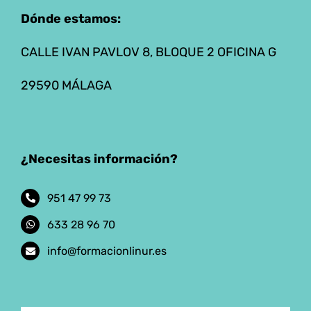
Dónde estamos:
CALLE IVAN PAVLOV 8, BLOQUE 2 OFICINA G
29590 MÁLAGA
¿Necesitas información?
951 47 99 73
633 28 96 70
info@formacionlinur.es