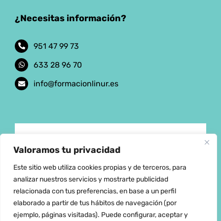
¿Necesitas información?
951 47 99 73
633 28 96 70
info@formacionlinur.es
Aviso Legal
Valoramos tu privacidad
Este sitio web utiliza cookies propias y de terceros, para
Política de privacidad
analizar nuestros servicios y mostrarte publicidad
relacionada con tus preferencias, en base a un perfil
elaborado a partir de tus hábitos de navegación (por
Política de cookies
ejemplo, páginas visitadas). Puede configurar, aceptar y