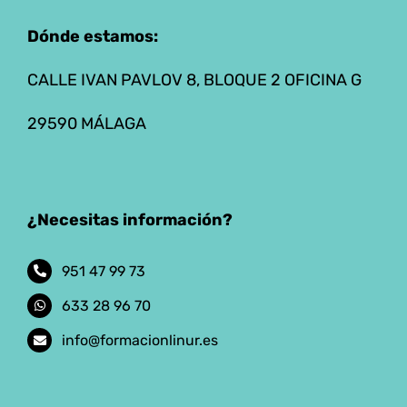
Dónde estamos:
CALLE IVAN PAVLOV 8, BLOQUE 2 OFICINA G
29590 MÁLAGA
¿Necesitas información?
951 47 99 73
633 28 96 70
info@formacionlinur.es