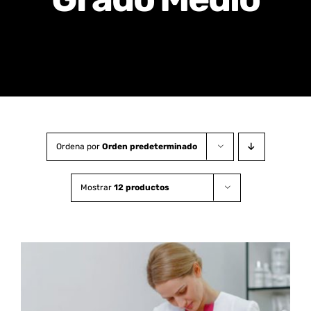
Certificados de Profesionalidad
Contacto
Ordena por
Orden predeterminado
Mostrar
12 productos