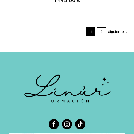
1,495.00
€
PRODUCTO
1
2
Siguiente