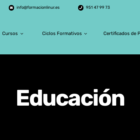
info@formacionlinur.es
951 47 99 73
Cursos
Ciclos Formativos
Certificados de 
Educación