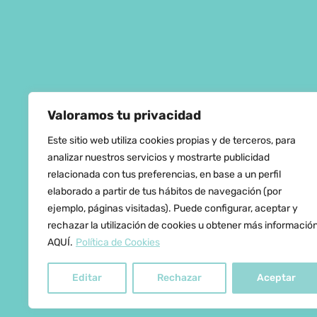
Valoramos tu privacidad
Este sitio web utiliza cookies propias y de terceros, para
analizar nuestros servicios y mostrarte publicidad
relacionada con tus preferencias, en base a un perfil
Horario:
elaborado a partir de tus hábitos de navegación (por
ejemplo, páginas visitadas). Puede configurar, aceptar y
Lunes a Jueves: 0
rechazar la utilización de cookies u obtener más informació
15:00 | 15:30 – 17:
AQUÍ.
Política de Cookies
Viernes: 09:00 – 
Editar
Rechazar
Aceptar