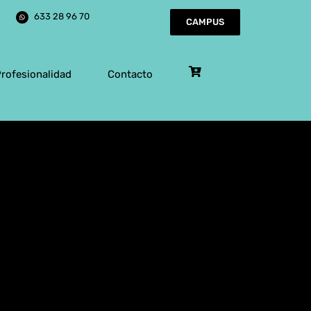
633 28 96 70
CAMPUS
Profesionalidad
Contacto