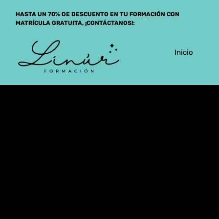
Saltar
HASTA UN 70% DE DESCUENTO EN TU FORMACIÓN CON
al
MATRÍCULA GRATUITA, ¡CONTÁCTANOS!:
contenido
Inicio