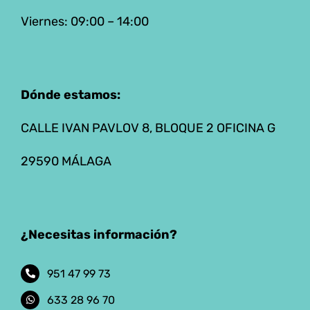
Viernes: 09:00 – 14:00
Dónde estamos:
CALLE IVAN PAVLOV 8, BLOQUE 2 OFICINA G
29590 MÁLAGA
¿Necesitas información?
951 47 99 73
633 28 96 70