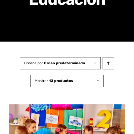
Certificados de Profesionalidad
Contacto
Ordena por
Orden predeterminado
Mostrar
12 productos