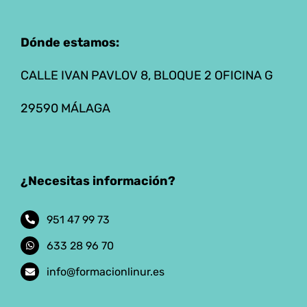
Dónde estamos:
CALLE IVAN PAVLOV 8, BLOQUE 2 OFICINA G
29590 MÁLAGA
¿Necesitas información?
951 47 99 73
633 28 96 70
info@formacionlinur.es