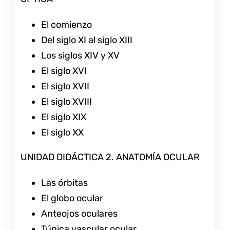
El comienzo
Del siglo XI al siglo XIII
Los siglos XIV y XV
El siglo XVI
El siglo XVII
El siglo XVIII
El siglo XIX
El siglo XX
UNIDAD DIDÁCTICA 2. ANATOMÍA OCULAR
Las órbitas
El globo ocular
Anteojos oculares
Túnica vascular ocular