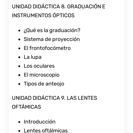
UNIDAD DIDÁCTICA 8. GRADUACIÓN E
INSTRUMENTOS ÓPTICOS
¿Qué es la graduación?
Sistema de proyección
El frontofocómetro
La lupa
Los oculares
El microscopio
Tipos de anteojo
UNIDAD DIDÁCTICA 9. LAS LENTES
OFTÁMICAS
Introducción
Lentes oftálmicas