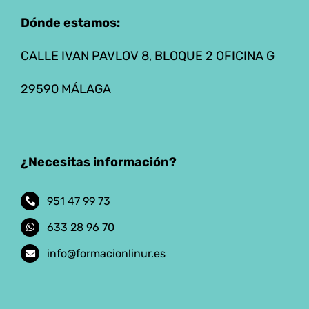
Dónde estamos:
CALLE IVAN PAVLOV 8, BLOQUE 2 OFICINA G
29590 MÁLAGA
¿Necesitas información?
951 47 99 73
633 28 96 70
info@formacionlinur.es