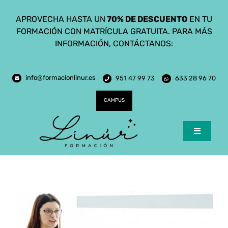
Saltar
APROVECHA HASTA UN
70% DE DESCUENTO
EN TU
al
FORMACIÓN CON MATRÍCULA GRATUITA. PARA MÁS
contenido
INFORMACIÓN, CONTÁCTANOS:
info@formacionlinur.es
951 47 99 73
633 28 96 70
CAMPUS
Toggle
Navigatio
Inicio
Cursos
Ciclos Formativos