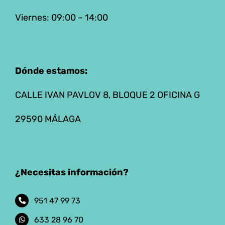
Viernes: 09:00 – 14:00
Dónde estamos:
CALLE IVAN PAVLOV 8, BLOQUE 2 OFICINA G
29590 MÁLAGA
¿Necesitas información?
951 47 99 73
633 28 96 70