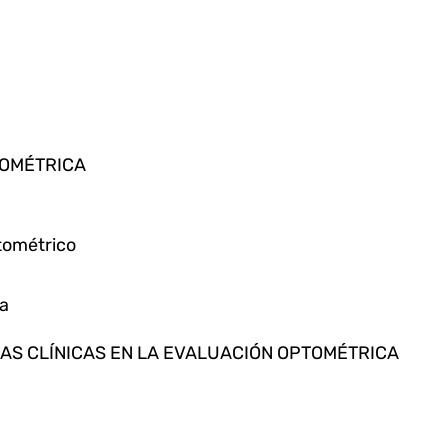
TOMÉTRICA
tométrico
va
CAS CLÍNICAS EN LA EVALUACIÓN OPTOMÉTRICA