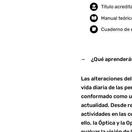
Título acredi
Manual teóric
Cuaderno de e
¿Qué aprenderás
Las alteraciones de
vida diaria de las p
conformado como un
actualidad. Desde r
actividades en las c
ello, la Óptica y la
evaluar la visión de