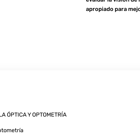
apropiado para mejor
 LA ÓPTICA Y OPTOMETRÍA
ptometría