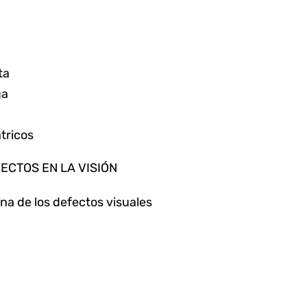
ta
ga
tricos
ECTOS EN LA VISIÓN
na de los defectos visuales