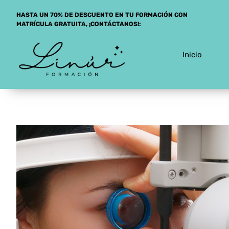
Saltar
HASTA UN 70% DE DESCUENTO EN TU FORMACIÓN CON
al
MATRÍCULA GRATUITA, ¡CONTÁCTANOS!:
contenido
Inicio