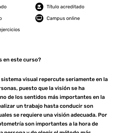
tado
Título acreditado
o
Campus online
jercicios
 en este curso?
l sistema visual repercute seriamente en la
ersonas, puesto que la visión se ha
o de los sentidos más importantes en la
ealizar un trabajo hasta conducir son
uales se requiere una visión adecuada. Por
 Optometría son importantes a la hora de
 la persona y de elegir el método más