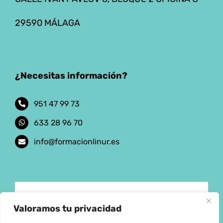
29590 MÁLAGA
¿Necesitas información?
951 47 99 73
633 28 96 70
info@formacionlinur.es
Aviso Legal
Valoramos tu privacidad