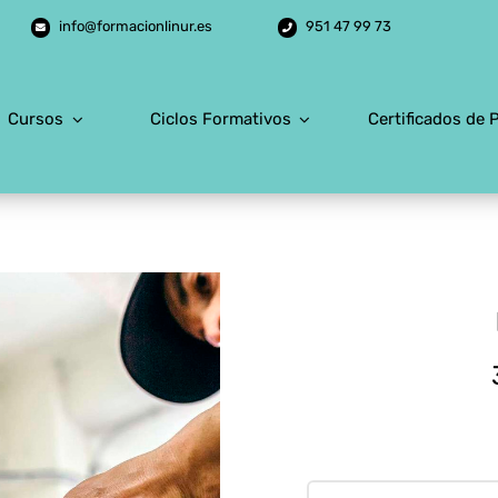
info@formacionlinur.es
951 47 99 73
Cursos
Ciclos Formativos
Certificados de 