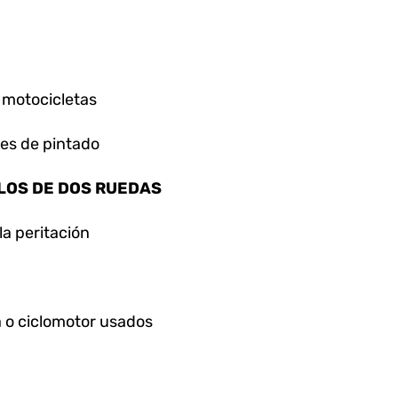
e motocicletas
nes de pintado
LOS DE DOS RUEDAS
a peritación
 o ciclomotor usados