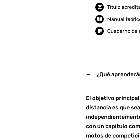
Título acredi
Manual teóric
Cuaderno de e
¿Qué aprenderás
El objetivo princip
distancia es que se
independientemente 
con un capítulo com
motos de competició