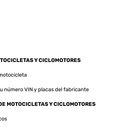
OTOCICLETAS Y CICLOMOTORES
 motocicleta
 su número VIN y placas del fabricante
 DE MOTOCICLETAS Y CICLOMOTORES
cos