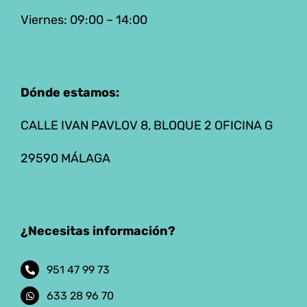
Viernes: 09:00 – 14:00
Dónde estamos:
CALLE IVAN PAVLOV 8, BLOQUE 2 OFICINA G
29590 MÁLAGA
¿Necesitas información?
951 47 99 73
633 28 96 70