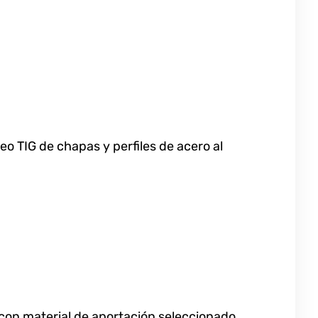
eo TIG de chapas y perfiles de acero al
 con material de aportación seleccionado