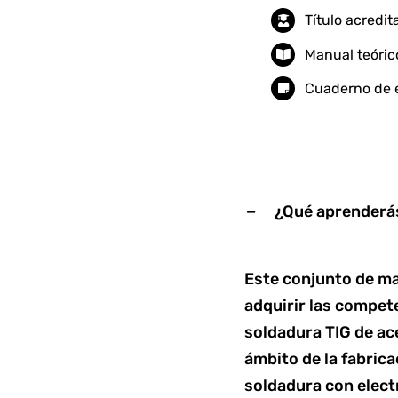
Título acredi
Manual teóric
Cuaderno de e
¿Qué aprenderás
Este conjunto de ma
adquirir las compet
soldadura TIG de ace
ámbito de la fabric
soldadura con electr