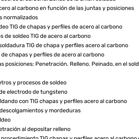
cero al carbono en función de las juntas y posiciones
les normalizados
deo TIG de chapas y perfiles de acero al carbono
es de soldeo TIG de acero al carbono
soldadura TIG de chapa y perfiles acero al carbono
de chapas y perfiles de acero al carbono
as posiciones: Penetración. Relleno. Peinado, en el sold
tros y procesos de soldeo
 de electrodo de tungsteno
dando con TIG chapas y perfiles acero al carbono
 descolgamientos y mordeduras
ldeo
tración al depositar relleno
l procedimiento TIG chapas y perfiles acero al carbono