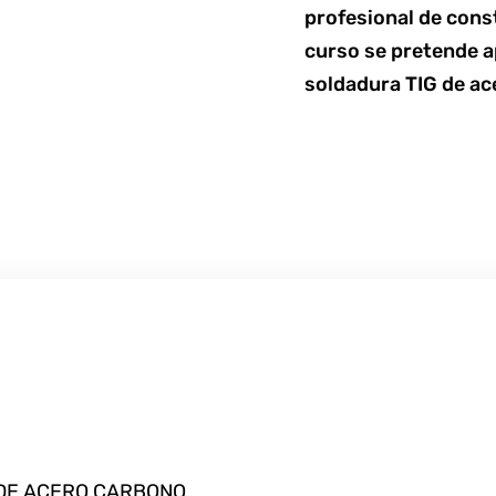
profesional de cons
curso se pretende a
soldadura TIG de ac
 DE ACERO CARBONO