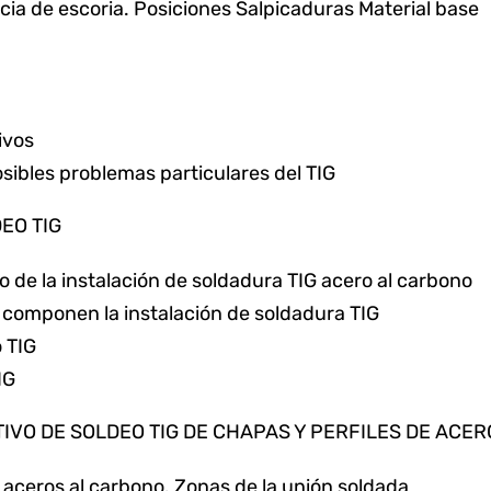
cia de escoria. Posiciones Salpicaduras Material base
ivos
sibles problemas particulares del TIG
EO TIG
o de la instalación de soldadura TIG acero al carbono
componen la instalación de soldadura TIG
 TIG
IG
IVO DE SOLDEO TIG DE CHAPAS Y PERFILES DE ACE
s aceros al carbono. Zonas de la unión soldada