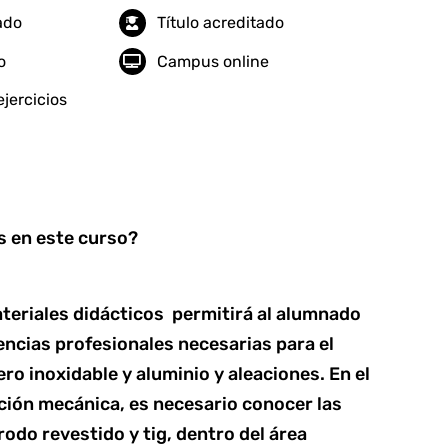
tado
Título acreditado
o
Campus online
jercicios
 en este curso?
teriales didácticos permitirá al alumnado
encias profesionales necesarias para el
ro inoxidable y aluminio y aleaciones. En el
ación mecánica, es necesario conocer las
odo revestido y tig, dentro del área