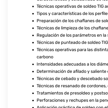
Técnicas operativas de soldeo TIG a
Tipos y características de los perfi
Preparación de los chaflanes de sol
Técnicas de limpieza de los chaflan
Regulación de los parámetros en la 
Técnicas de punteado de soldeo TIG 
Técnicas operativas para las distint
carbono
Intensidades adecuadas a los diáme
Determinación de afilado y saliente
Técnicas de cebado y descebado sol
Técnicas de resanado de cordones,
Tratamientos de presoldeo y postso
Perforaciones y rechupes en la pene
Aplicación práctica de soldeo con e