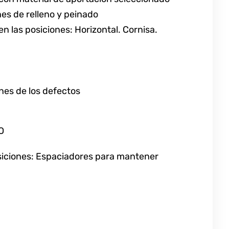
es de relleno y peinado
n las posiciones: Horizontal. Cornisa.
nes de los defectos
O
osiciones: Espaciadores para mantener