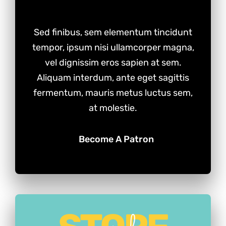
BE PART OF OUR EXCLUSIVE COMMUNITY
Sed finibus, sem elementum tincidunt
tempor, ipsum nisi ullamcorper magna,
vel dignissim eros sapien at sem.
Aliquam interdum, ante eget sagittis
fermentum, mauris metus luctus sem,
at molestie.
Become A Patron