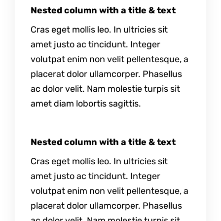
Nested column with a title & text
Cras eget mollis leo. In ultricies sit
amet justo ac tincidunt. Integer
volutpat enim non velit pellentesque, a
placerat dolor ullamcorper. Phasellus
ac dolor velit. Nam molestie turpis sit
amet diam lobortis sagittis.
Nested column with a title & text
Cras eget mollis leo. In ultricies sit
amet justo ac tincidunt. Integer
volutpat enim non velit pellentesque, a
placerat dolor ullamcorper. Phasellus
ac dolor velit. Nam molestie turpis sit