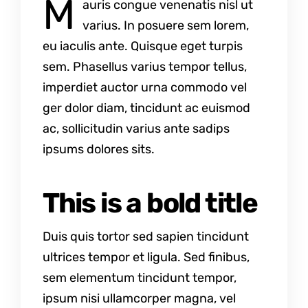
M
auris congue venenatis nisl ut
varius. In posuere sem lorem,
eu iaculis ante. Quisque eget turpis
sem. Phasellus varius tempor tellus,
imperdiet auctor urna commodo vel
ger dolor diam, tincidunt ac euismod
ac, sollicitudin varius ante sadips
ipsums dolores sits.
This is a bold title
Duis quis tortor sed sapien tincidunt
ultrices tempor et ligula. Sed finibus,
sem elementum tincidunt tempor,
ipsum nisi ullamcorper magna, vel