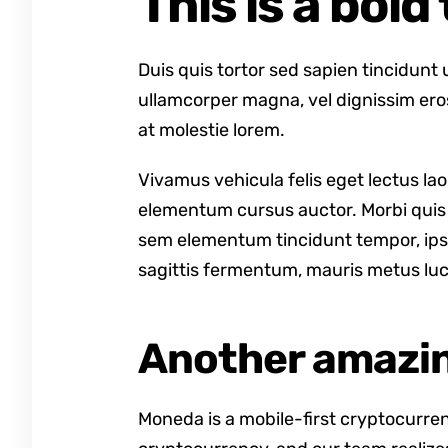
This is a bold 
Duis quis tortor sed sapien tincidunt
ullamcorper magna, vel dignissim ero
at molestie lorem.
Vivamus vehicula felis eget lectus lao
elementum cursus auctor. Morbi quis ma
sem elementum tincidunt tempor, ipsu
sagittis fermentum, mauris metus luc
Another amazin
Moneda is a mobile-first cryptocurren