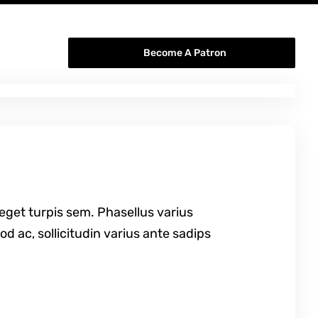
Become A Patron
 eget turpis sem. Phasellus varius
d ac, sollicitudin varius ante sadips