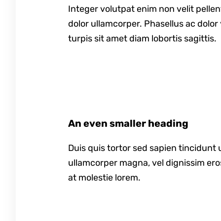
Integer volutpat enim non velit pelle
dolor ullamcorper. Phasellus ac dolor 
turpis sit amet diam lobortis sagittis.
An even smaller heading
Duis quis tortor sed sapien tincidunt
ullamcorper magna, vel dignissim ero
at molestie lorem.