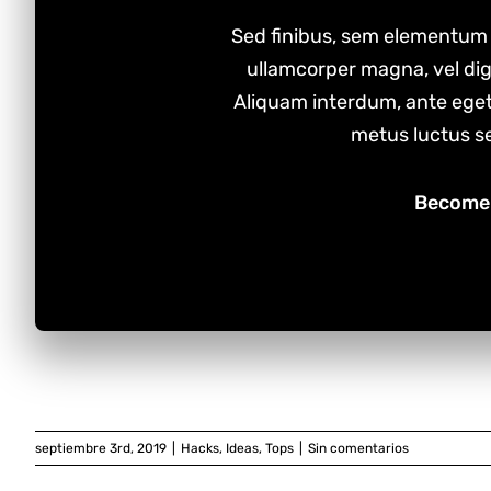
Sed finibus, sem elementum 
ullamcorper magna, vel dig
Aliquam interdum, ante eget
metus luctus se
Become 
septiembre 3rd, 2019
|
Hacks
,
Ideas
,
Tops
|
Sin comentarios