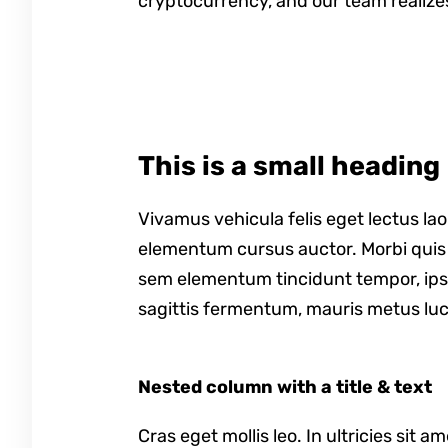
cryptocurrency, and our team realize
This is a small heading
Vivamus vehicula felis eget lectus lao
elementum cursus auctor. Morbi quis ma
sem elementum tincidunt tempor, ipsu
sagittis fermentum, mauris metus luc
Nested column with a title & text
Cras eget mollis leo. In ultricies sit a