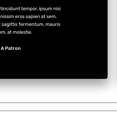
tincidunt tempor, ipsum nisi
nissim eros sapien at sem.
 sagittis fermentum, mauris
m, at molestie.
A Patron