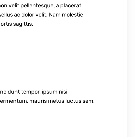
on velit pellentesque, a placerat
ellus ac dolor velit. Nam molestie
ortis sagittis.
tincidunt tempor, ipsum nisi
s fermentum, mauris metus luctus sem,