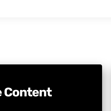
e Content
CLUSIVE COMMUNITY