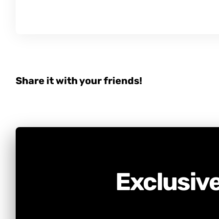
Share it with your friends!
Exclusiv
BE PART OF OUR EX