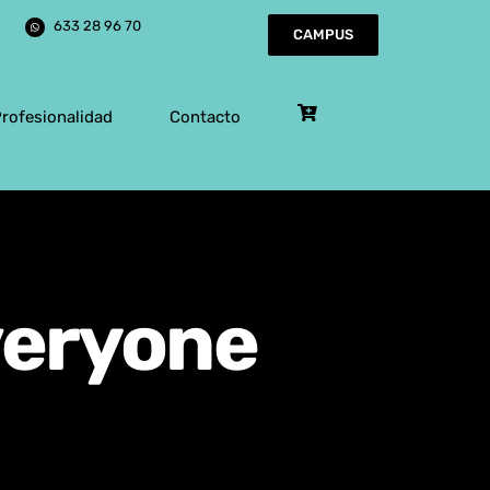
633 28 96 70
CAMPUS
Profesionalidad
Contacto
Everyone