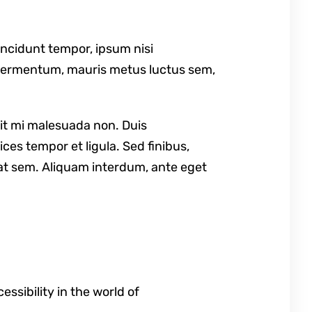
tincidunt tempor, ipsum nisi
s fermentum, mauris metus luctus sem,
pit mi malesuada non. Duis
ces tempor et ligula. Sed finibus,
at sem. Aliquam interdum, ante eget
ssibility in the world of