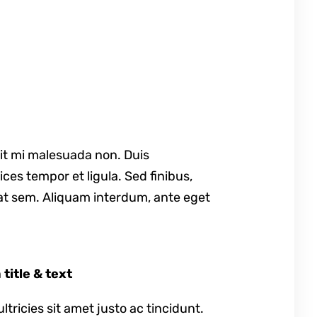
pit mi malesuada non. Duis
ces tempor et ligula. Sed finibus,
at sem. Aliquam interdum, ante eget
title & text
ultricies sit amet justo ac tincidunt.