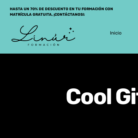
Saltar
HASTA UN 70% DE DESCUENTO EN TU FORMACIÓN CON
al
MATRÍCULA GRATUITA, ¡CONTÁCTANOS!:
contenido
Inicio
Cool Gi