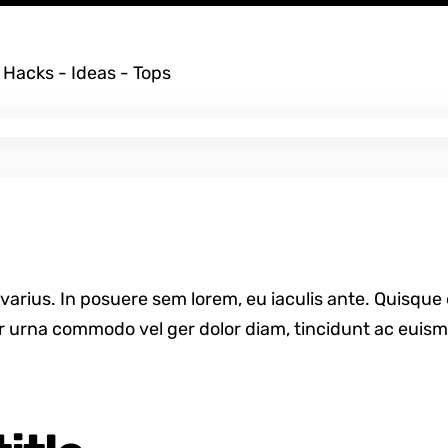
:
Hacks
-
Ideas
-
Tops
 varius. In posuere sem lorem, eu iaculis ante. Quisque
r urna commodo vel ger dolor diam, tincidunt ac euismo