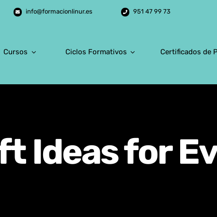
info@formacionlinur.es
951 47 99 73
Cursos
Ciclos Formativos
Certificados de 
ft Ideas for 