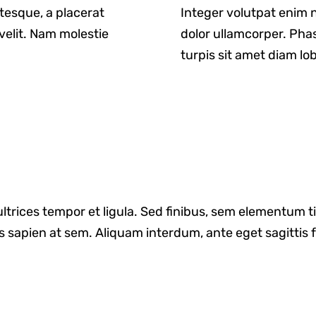
ntesque, a placerat
Integer volutpat enim n
velit. Nam molestie
dolor ullamcorper. Phas
turpis sit amet diam lob
 ultrices tempor et ligula. Sed finibus, sem elementum 
s sapien at sem. Aliquam interdum, ante eget sagitti