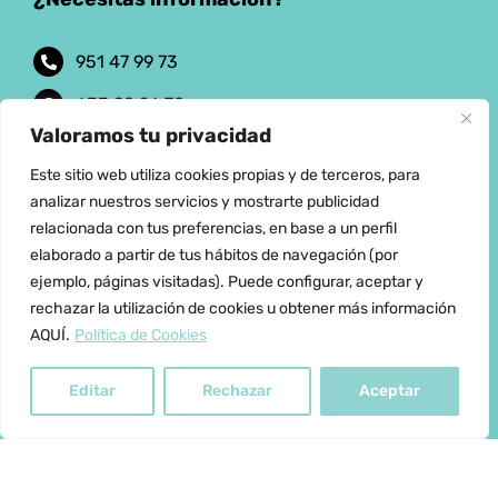
951 47 99 73
633 28 96 70
Valoramos tu privacidad
info@formacionlinur.es
Este sitio web utiliza cookies propias y de terceros, para
analizar nuestros servicios y mostrarte publicidad
relacionada con tus preferencias, en base a un perfil
elaborado a partir de tus hábitos de navegación (por
Aviso Legal
ejemplo, páginas visitadas). Puede configurar, aceptar y
rechazar la utilización de cookies u obtener más información
AQUÍ.
Política de Cookies
Política de privacidad
Editar
Rechazar
Aceptar
Política de cookies
Condiciones de Venta