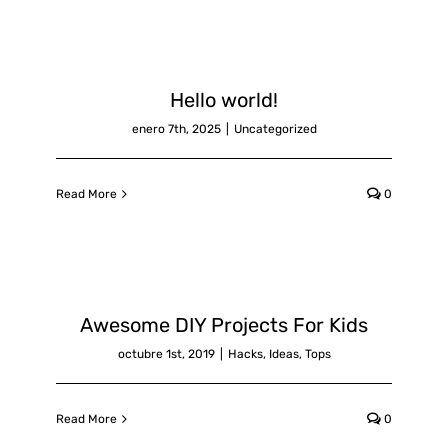
Certificados de Profesionalidad
Contacto
Hello world!
enero 7th, 2025
|
Uncategorized
Read More
0
Awesome DIY Projects For Kids
octubre 1st, 2019
|
Hacks
,
Ideas
,
Tops
Read More
0