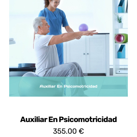
Certificados de Profesionalidad
Contacto
Auxiliar En Psicomotricidad
355.00
€