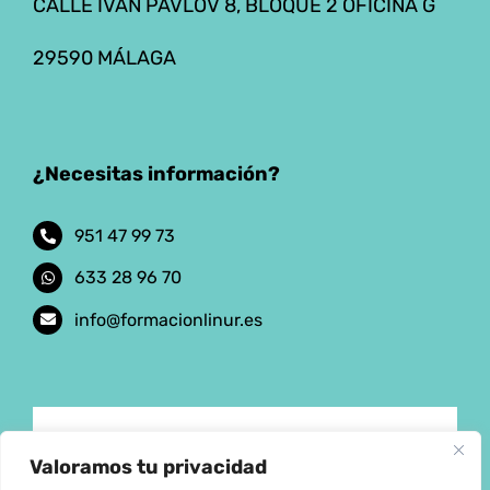
CALLE IVAN PAVLOV 8, BLOQUE 2 OFICINA G
29590 MÁLAGA
¿Necesitas información?
951 47 99 73
633 28 96 70
info@formacionlinur.es
Aviso Legal
Valoramos tu privacidad