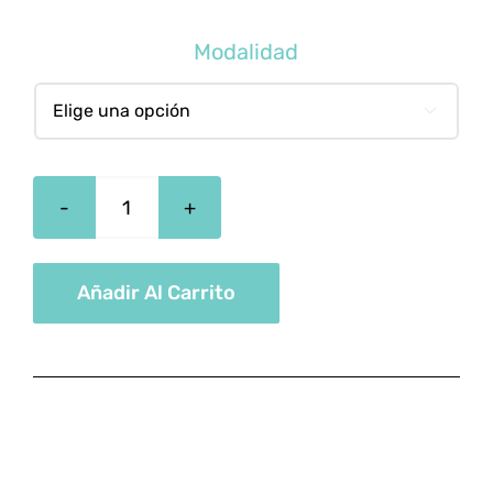
Modalidad

Auxiliar
En
Psicomotricidad
Añadir Al Carrito
cantidad