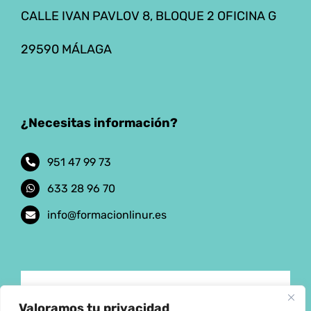
CALLE IVAN PAVLOV 8, BLOQUE 2 OFICINA G
29590 MÁLAGA
¿Necesitas información?
951 47 99 73
633 28 96 70
info@formacionlinur.es
Aviso Legal
Valoramos tu privacidad