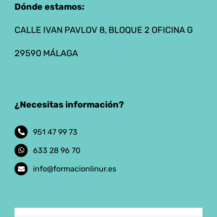
Dónde estamos:
CALLE IVAN PAVLOV 8, BLOQUE 2 OFICINA G
29590 MÁLAGA
¿Necesitas información?
951 47 99 73
633 28 96 70
info@formacionlinur.es