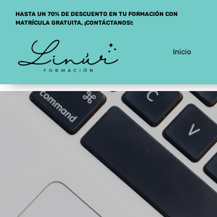
Saltar
HASTA UN 70% DE DESCUENTO EN TU FORMACIÓN CON
al
MATRÍCULA GRATUITA, ¡CONTÁCTANOS!:
contenido
Inicio