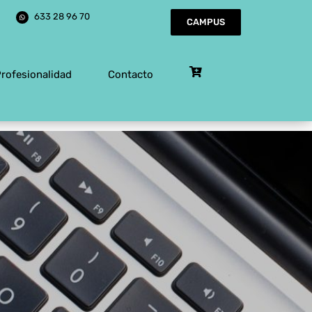
633 28 96 70
CAMPUS
Profesionalidad
Contacto