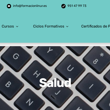
info@formacionlinur.es
951 47 99 73
Cursos
Ciclos Formativos
Certificados de 
Salud